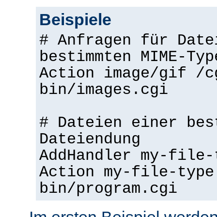
Beispiele
# Anfragen für Date
bestimmten MIME-Typ
Action image/gif /c
bin/images.cgi
# Dateien einer bes
Dateiendung
AddHandler my-file-
Action my-file-type
bin/program.cgi
Im ersten Beispiel werden