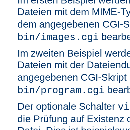
Dateien mit dem MIME-T
dem angegebenen CGI-S
bearbei
bin/images.cgi
Im zweiten Beispiel werd
Dateien mit der Dateien
angegebenen CGI-Skript
bearb
bin/program.cgi
Der optionale Schalter
vi
die Prüfung auf Existenz 