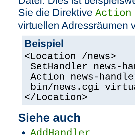
Datei. Dies ist beispielsw
Sie die Direktive
Action
virtuellen Adressräumen
Beispiel
<Location /news>
SetHandler news-ha
Action news-handle
bin/news.cgi virtu
</Location>
Siehe auch
AddHandler