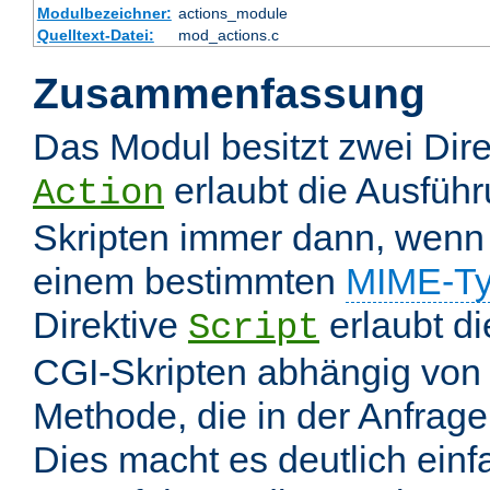
Modulbezeichner:
actions_module
Quelltext-Datei:
mod_actions.c
Zusammenfassung
Das Modul besitzt zwei Dire
erlaubt die Ausfüh
Action
Skripten immer dann, wenn 
einem bestimmten
MIME-T
Direktive
erlaubt d
Script
CGI-Skripten abhängig von
Methode, die in der Anfrage
Dies macht es deutlich einf