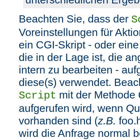
Beachten Sie, dass der
S
Voreinstellungen für Aktio
ein CGI-Skript - oder ein
die in der Lage ist, die 
intern zu bearbeiten - auf
diese(s) verwendet. Beac
mit der Methode
Script
aufgerufen wird, wenn Q
vorhanden sind (
z.B.
foo.h
wird die Anfrage normal b