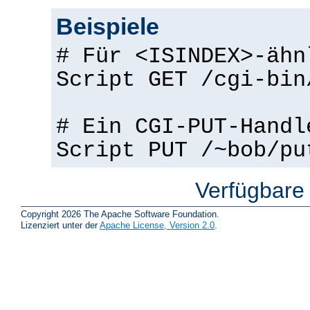
Beispiele
# Für <ISINDEX>-ähn
Script GET /cgi-bin
# Ein CGI-PUT-Handl
Script PUT /~bob/pu
Verfügbare
Copyright 2026 The Apache Software Foundation.
Lizenziert unter der
Apache License, Version 2.0
.