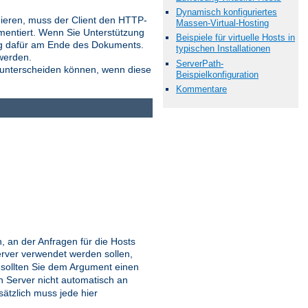
Dynamisch konfiguriertes
onieren, muss der Client den HTTP-
Massen-Virtual-Hosting
mentiert. Wenn Sie Unterstützung
Beispiele für virtuelle Hosts in
ung dafür am Ende des Dokuments.
typischen Installationen
werden.
ServerPath-
 unterscheiden können, wenn diese
Beispielkonfiguration
Kommentare
 an der Anfragen für die Hosts
erver verwendet werden sollen,
sollten Sie dem Argument einen
 Server nicht automatisch an
usätzlich muss jede hier