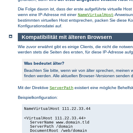
Die Folge davon ist, dass der erste aufgeführte virtuelle Host
wenn eine IP-Adresse mit einer
-Anweisun
NameVirtualHost
bestimmten virtuellen Host entsprechen, packen Sie diese Ko
Konfigurationsdatei auf.
Kompatibilität mit älteren Browsern
Wie zuvor erwähnt gibt es einige Clients, die nicht die notw
werden stets die Seiten des ersten, für diese IP-Adresse au
Was bedeutet älter?
Beachten Sie bitte, wenn wir von älter sprechen, meinen w
finden werden. Alle aktuellen Browser-Versionen senden
Mit der Direktive
existiert eine mögliche Behelfsk
ServerPath
Beispielkonfiguration:
NameVirtualHost 111.22.33.44
<VirtualHost 111.22.33.44>
ServerName www.domain.tld
ServerPath /domain
DocumentRoot /web/domain