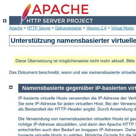
Apache
>
HTTP-Server
>
Dokumentation
>
Version 2.4
>
Virtual Hosts
Unterstützung namensbasierter virtuell
Diese Übersetzung ist möglicherweise nicht mehr aktuell. Bitt
Das Dokument beschreibt, wann und wie namensbasierte virtuelle
Namensbasierte gegenüber IP-basierten vir
IP-basierte virtuelle Hosts verwenden die IP-Adresse der Ver
Sie eine IP-Adresse für jeden virtuellen Host. Bei der Verwe
als Bestandteil der HTTP-Header angibt. Durch Anwendung di
Die Verwendung von namensbasierten virtuellen Hosts ist gew
richtige IP-Adresse abzubilden, und dann den Apache HTTP S
entschärfen auch den Bedarf an knappen IP-Adressen. Daher s
basierte virtuelle Hosts zu wählen. Mögliche Gründe für die V