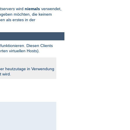
tservers
wird
niemals
verwendet,
angeben möchten, die keinem
en als erstes in der
funktionieren. Diesen Clients
en virtuellen Hosts).
owser heutzutage in Verwendung
t wird.