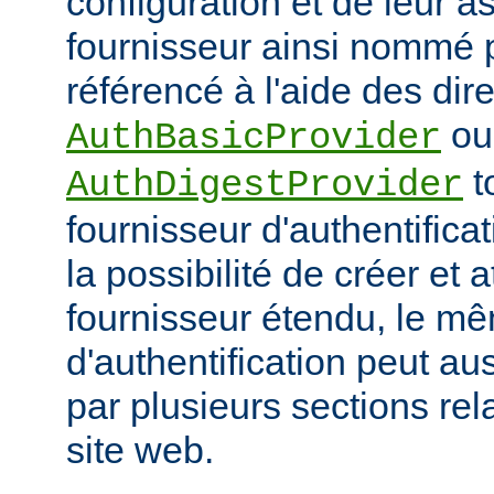
configuration et de leur a
fournisseur ainsi nommé p
référencé à l'aide des dir
ou
AuthBasicProvider
t
AuthDigestProvider
fournisseur d'authentifica
la possibilité de créer et a
fournisseur étendu, le m
d'authentification peut au
par plusieurs sections re
site web.