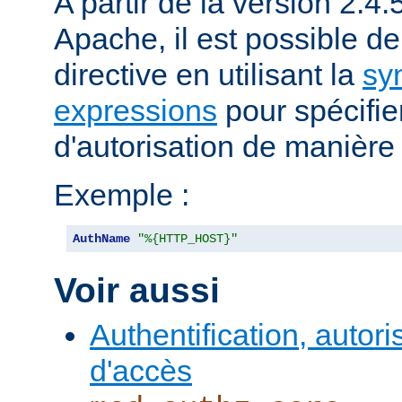
A partir de la version 2.
Apache, il est possible de 
directive en utilisant la
sy
expressions
pour spécifier 
d'autorisation de manièr
Exemple :
AuthName
"%{HTTP_HOST}"
Voir aussi
Authentification, autori
d'accès