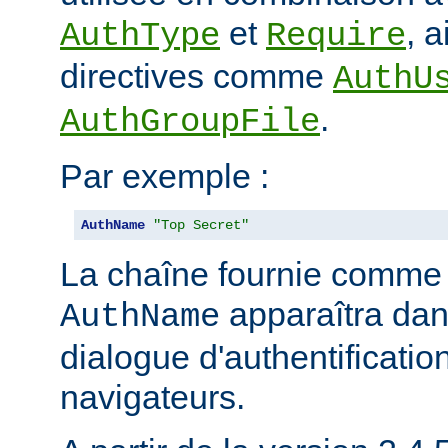
et
, 
AuthType
Require
directives comme
AuthU
.
AuthGroupFile
Par exemple :
AuthName
"Top Secret"
La chaîne fournie comme
apparaîtra dan
AuthName
dialogue d'authentificatio
navigateurs.