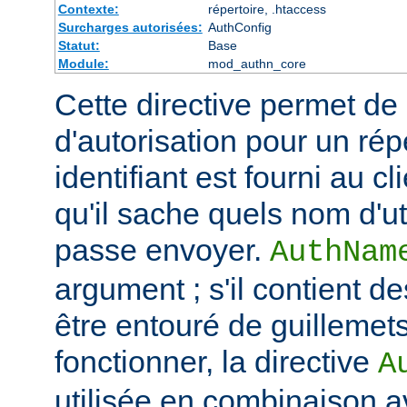
Contexte:
répertoire, .htaccess
Surcharges autorisées:
AuthConfig
Statut:
Base
Module:
mod_authn_core
Cette directive permet de dé
d'autorisation pour un rép
identifiant est fourni au c
qu'il sache quels nom d'ut
passe envoyer.
AuthNam
argument ; s'il contient de
être entouré de guillemet
fonctionner, la directive
A
utilisée en combinaison a