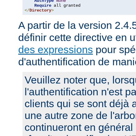
AuthType
None
Require
</
Directory
>
A partir de la version 2.4.
définir cette directive en u
des expressions
pour spéc
d'authentification de man
Veuillez noter que, lors
l'authentification n'est p
clients qui se sont déjà 
une autre zone de l'arbo
continueront en général