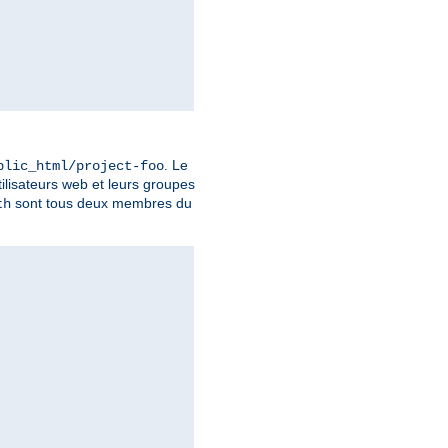
. Le
blic_html/project-foo
tilisateurs web et leurs groupes
sont tous deux membres du
th