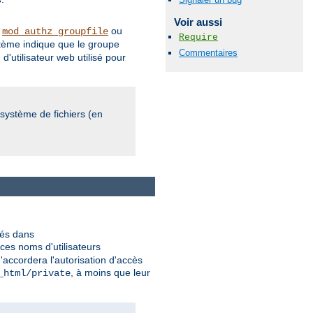
s
Voir aussi
r
ou
mod_authz_groupfile
Require
ystème indique que le groupe
Commentaires
'utilisateur web utilisé pour
 système de fichiers (en
kés dans
ces noms d'utilisateurs
n'accordera l'autorisation d'accès
, à moins que leur
_html/private