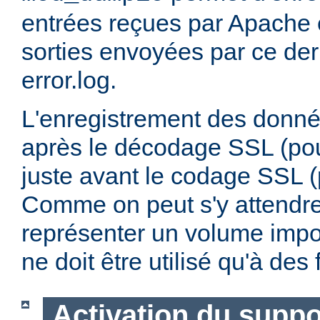
entrées reçues par Apache e
sorties envoyées par ce dern
error.log.
L'enregistrement des donnée
après le décodage SSL (pour
juste avant le codage SSL (p
Comme on peut s'y attendre,
représenter un volume impo
ne doit être utilisé qu'à de
Activation du supp