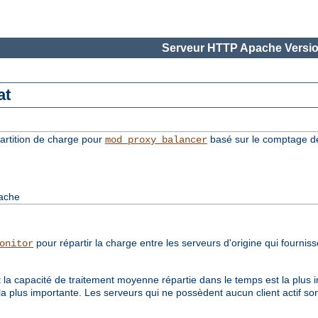
Serveur HTTP Apache Versio
at
rtition de charge pour
basé sur le comptage de
mod_proxy_balancer
pache
pour répartir la charge entre les serveurs d'origine qui fournis
onitor
 la capacité de traitement moyenne répartie dans le temps est la plus i
la plus importante. Les serveurs qui ne possèdent aucun client actif son