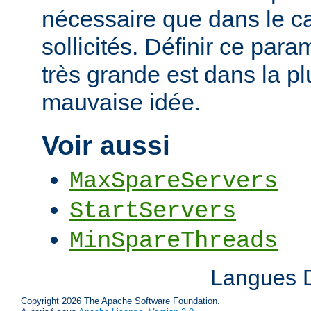
nécessaire que dans le ca
sollicités. Définir ce par
très grande est dans la p
mauvaise idée.
Voir aussi
MaxSpareServers
StartServers
MinSpareThreads
Langues D
Copyright 2026 The Apache Software Foundation.