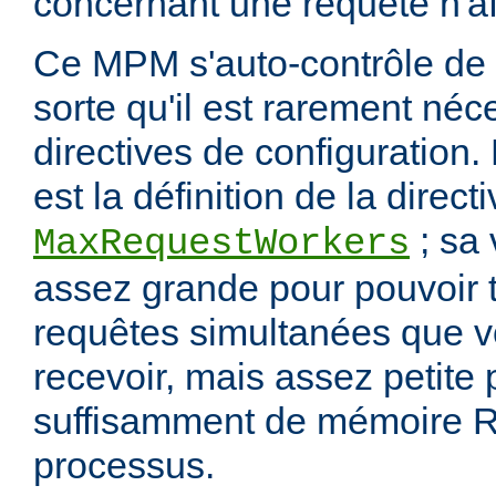
concernant une requête n'af
Ce MPM s'auto-contrôle de 
sorte qu'il est rarement néc
directives de configuration.
est la définition de la direct
; sa 
MaxRequestWorkers
assez grande pour pouvoir t
requêtes simultanées que 
recevoir, mais assez petite
suffisamment de mémoire R
processus.