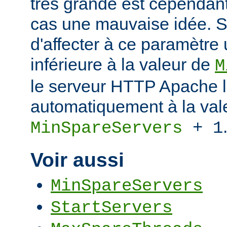
très grande est cependant
cas une mauvaise idée. S
d'affecter à ce paramètre
inférieure à la valeur de
M
le serveur HTTP Apache l
automatiquement à la val
MinSpareServers
+ 1
Voir aussi
MinSpareServers
StartServers