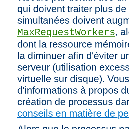
qui doivent traiter plus d
simultanées doivent augm
, a
MaxRequestWorkers
dont la ressource mémoire
la diminuer afin d'éviter u
serveur (utilisation exce
virtuelle sur disque). Vou
d'informations à propos du
création de processus da
conseils en matière de p
Alors que le processus pa