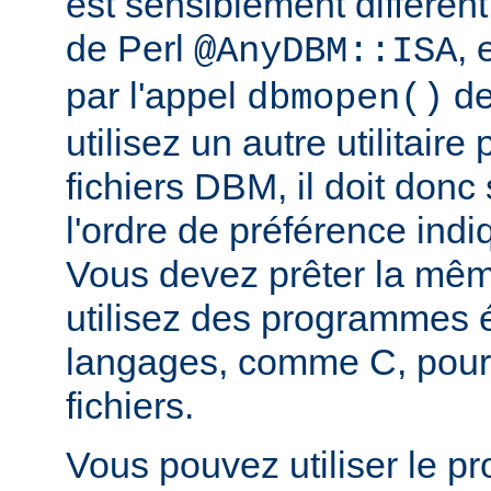
est sensiblement différent
de Perl
, 
@AnyDBM::ISA
par l'appel
de
dbmopen()
utilisez un autre utilitaire
fichiers DBM, il doit donc
l'ordre de préférence in
Vous devez prêter la même
utilisez des programmes é
langages, comme C, pour
fichiers.
Vous pouvez utiliser le 