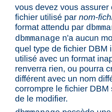
vous devez vous assurer 
fichier utilisé par
nom-fich
format attendu par
dbmma
n'a aucun mo
dbmmanage
quel type de fichier DBM il 
utilisé avec un format inap
renverra rien, ou pourra 
différent avec un nom diff
corrompre le fichier DBM 
de le modifier.