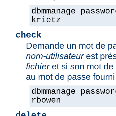
dbmmanage passwor
krietz
check
Demande un mot de pass
nom-utilisateur
est pré
fichier
et si son mot de
au mot de passe fourni
dbmmanage passwor
rbowen
delete