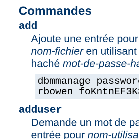
Commandes
add
Ajoute une entrée pou
nom-fichier
en utilisant
haché
mot-de-passe-h
dbmmanage passwor
rbowen foKntnEF3K
adduser
Demande un mot de pa
entrée pour
nom-utilisa