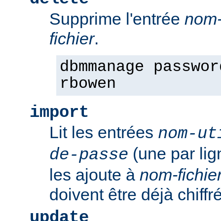
Supprime l'entrée
nom-
fichier
.
dbmmanage passwor
rbowen
import
Lit les entrées
nom-ut
(une par li
de-passe
les ajoute à
nom-fichie
doivent être déjà chiffr
update