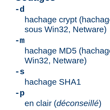
-d
hachage crypt (hachage
sous Win32, Netware)
-m
hachage MD5 (hachage
Win32, Netware)
-s
hachage SHA1
-p
en clair (
déconseillé
)