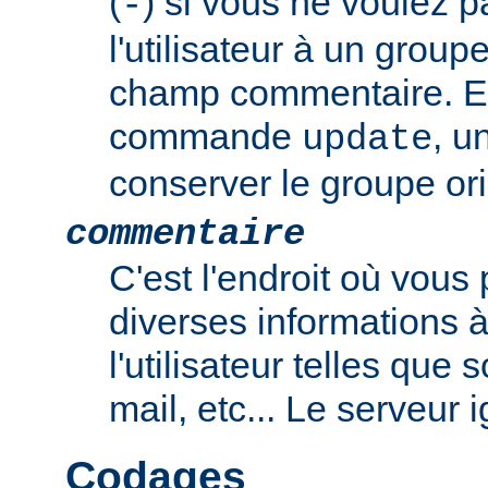
(
) si vous ne voulez p
-
l'utilisateur à un group
champ commentaire. En
commande
, u
update
conserver le groupe ori
commentaire
C'est l'endroit où vous
diverses informations 
l'utilisateur telles que
mail, etc... Le serveur
Codages