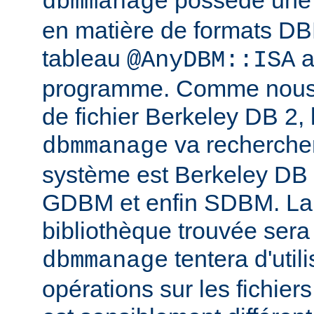
possède une l
dbmmanage
en matière de formats DB
tableau
a
@AnyDBM::ISA
programme. Comme nous p
de fichier Berkeley DB 2, 
va rechercher
dbmmanage
système est Berkeley DB
GDBM et enfin SDBM. La
bibliothèque trouvée sera
tentera d'util
dbmmanage
opérations sur les fichie