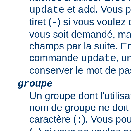
et
. Vous p
update
add
tiret (
) si vous voulez
-
vous soit demandé, mai
champs par la suite. En
commande
, u
update
conserver le mot de pas
groupe
Un groupe dont l'utili
nom de groupe ne doit 
caractère (
). Vous pouv
: