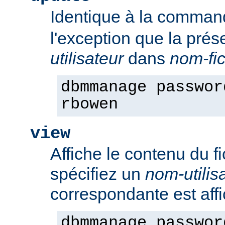
Identique à la comma
l'exception que la pré
utilisateur
dans
nom-fic
dbmmanage passwor
rbowen
view
Affiche le contenu du f
spécifiez un
nom-utilis
correspondante est aff
dbmmanage passwor