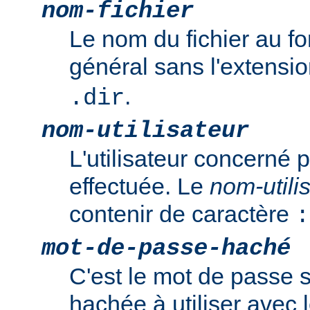
nom-fichier
Le nom du fichier au f
général sans l'extensi
.
.dir
nom-utilisateur
L'utilisateur concerné p
effectuée. Le
nom-utili
contenir de caractère
:
mot-de-passe-haché
C'est le mot de passe 
hachée à utiliser ave