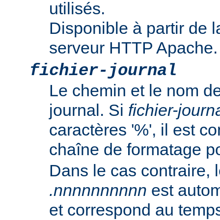
utilisés.
Disponible à partir de l
serveur HTTP Apache.
fichier-journal
Le chemin et le nom de
journal. Si
fichier-journ
caractères '%', il est
chaîne de formatage p
Dans le cas contraire, l
.nnnnnnnnnn
est autom
et correspond au temp