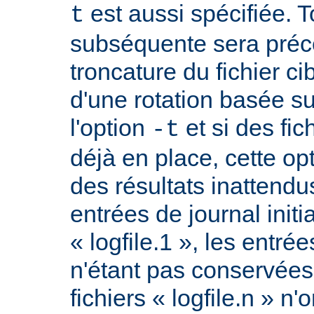
est aussi spécifiée. T
t
subséquente sera préc
troncature du fichier ci
d'une rotation basée sur
l'option
et si des fic
-t
déjà en place, cette op
des résultats inattend
entrées de journal initi
« logfile.1 », les entrée
n'étant pas conservée
fichiers « logfile.n » n