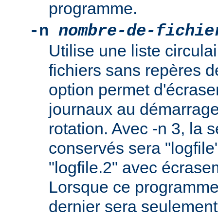
programme.
-n
nombre-de-fichie
Utilise une liste circul
fichiers sans repères 
option permet d'écraser
journaux au démarrage 
rotation. Avec -n 3, la s
conservés sera "logfile",
"logfile.2" avec écrasem
Lorsque ce programme o
dernier sera seulement 