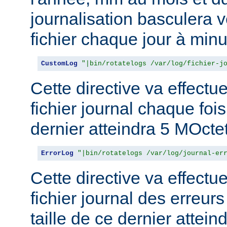
journalisation basculera 
fichier chaque jour à minu
CustomLog
"|bin/rotatelogs /var/log/fichier-j
Cette directive va effectu
fichier journal chaque fois
dernier atteindra 5 MOcte
ErrorLog
"|bin/rotatelogs /var/log/journal-er
Cette directive va effectu
fichier journal des erreur
taille de ce dernier attein