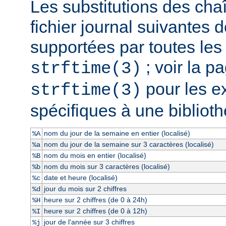
Les substitutions des cha
fichier journal suivantes d
supportées par toutes le
; voir la 
strftime(3)
pour les e
strftime(3)
spécifiques à une bibliot
nom du jour de la semaine en entier (localisé)
%A
nom du jour de la semaine sur 3 caractères (localisé)
%a
nom du mois en entier (localisé)
%B
nom du mois sur 3 caractères (localisé)
%b
date et heure (localisé)
%c
jour du mois sur 2 chiffres
%d
heure sur 2 chiffres (de 0 à 24h)
%H
heure sur 2 chiffres (de 0 à 12h)
%I
jour de l'année sur 3 chiffres
%j