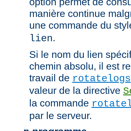
option permet de consul
manière continue malgré
une commande du sty
.
lien
Si le nom du lien spéci
chemin absolu, il est re
travail de
rotatelogs
valeur de la directive
S
la commande
rotate
par le serveur.