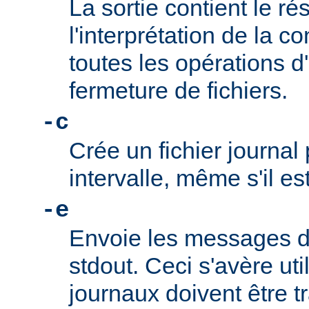
La sortie contient le ré
l'interprétation de la co
toutes les opérations d
fermeture de fichiers.
-c
Crée un fichier journa
intervalle, même s'il es
-e
Envoie les messages de
stdout. Ceci s'avère uti
journaux doivent être tr