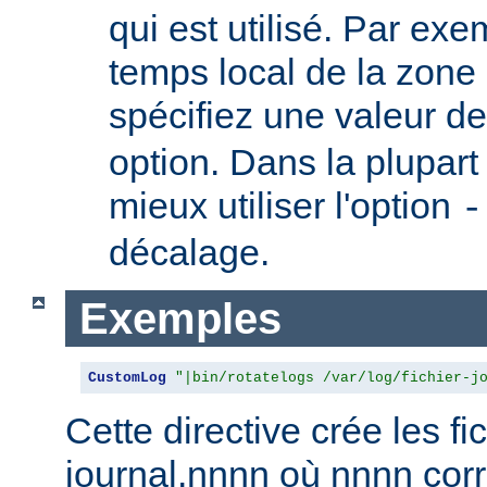
qui est utilisé. Par exem
temps local de la zone
spécifiez une valeur d
option. Dans la plupart 
mieux utiliser l'option
-
décalage.
Exemples
CustomLog
"|bin/rotatelogs /var/log/fichier-j
Cette directive crée les fic
journal.nnnn où nnnn co