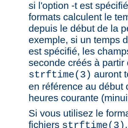
si l'option -t est spécif
formats calculent le t
depuis le début de la p
exemple, si un temps d
est spécifié, les champ
seconde créés à partir
auront t
strftime(3)
en référence au début 
heures courante (minuit
Si vous utilisez le fo
fichiers
strftime(3)