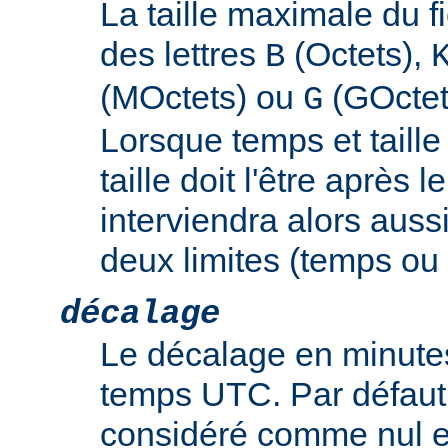
La taille maximale du f
des lettres
(Octets),
B
(MOctets) ou
(GOctet
G
Lorsque temps et taille 
taille doit l'être après 
interviendra alors auss
deux limites (temps ou t
décalage
Le décalage en minutes
temps UTC. Par défaut,
considéré comme nul e