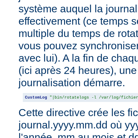
système auquel la journal
effectivement (ce temps s
multiple du temps de rotat
vous pouvez synchroniser 
avec lui). A la fin de cha
(ici après 24 heures), une
journalisation démarre.
CustomLog
"|bin/rotatelogs -l /var/log/fichie
Cette directive crée les fic
journal.yyyy.mm.dd où yy
l'année, mm au mois et dd