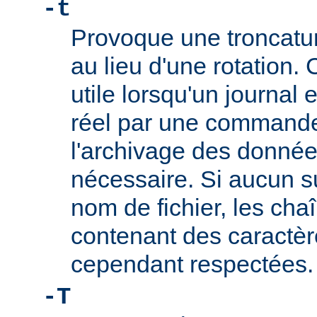
-t
Provoque une troncature
au lieu d'une rotation. 
utile lorsqu'un journal
réel par une commande t
l'archivage des données
nécessaire. Si aucun su
nom de fichier, les cha
contenant des caractèr
cependant respectées.
-T