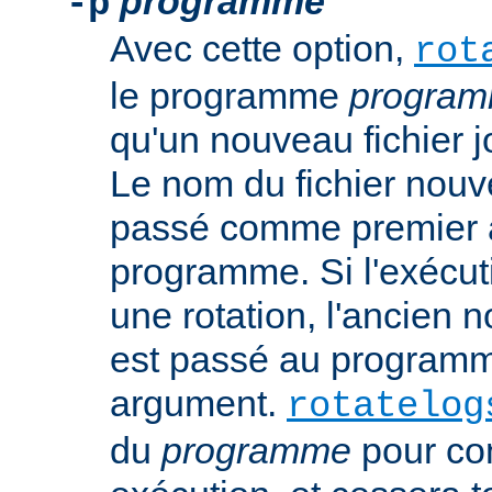
programme
-p
Avec cette option,
rot
le programme
progra
qu'un nouveau fichier j
Le nom du fichier nouv
passé comme premier 
programme. Si l'exécut
une rotation, l'ancien n
est passé au progra
argument.
rotatelog
du
programme
pour co