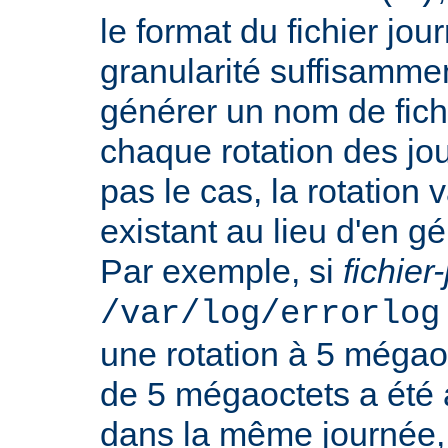
le format du fichier jo
granularité suffisamme
générer un nom de fichi
chaque rotation des jou
pas le cas, la rotation v
existant au lieu d'en 
Par exemple, si
fichier
/var/log/errorlog
une rotation à 5 mégaoct
de 5 mégaoctets a été a
dans la même journée