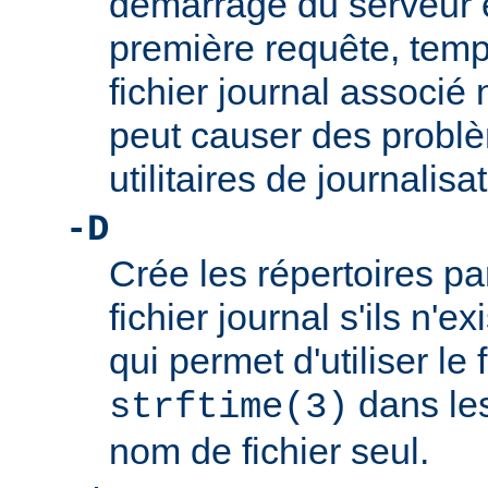
démarrage du serveur et
première requête, temp
fichier journal associé 
peut causer des problè
utilitaires de journalis
-D
Crée les répertoires p
fichier journal s'ils n'e
qui permet d'utiliser le
dans les
strftime(3)
nom de fichier seul.