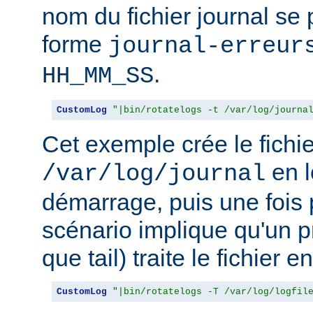
nom du fichier journal se
forme
journal-erreur
.
HH_MM_SS
CustomLog
"|bin/rotatelogs -t /var/log/journa
Cet exemple crée le fichie
en l
/var/log/journal
démarrage, puis une fois 
scénario implique qu'un p
que tail) traite le fichier 
CustomLog
"|bin/rotatelogs -T /var/log/logfil