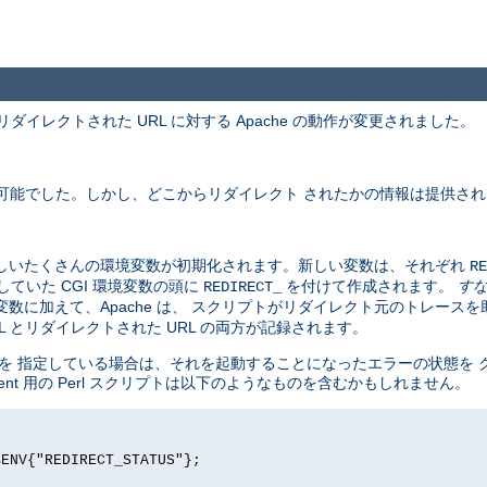
ダイレクトされた URL に対する Apache の動作が変更されました。
用可能でした。しかし、どこからリダイレクト されたかの情報は提供さ
新しいたくさんの環境変数が初期化されます。新しい変数は、それぞれ
RE
ていた CGI 環境変数の頭に
を付けて作成されます。
す
REDIRECT_
数に加えて、Apache は、 スクリプトがリダイレクト元のトレース
 とリダイレクトされた URL の両方が記録されます。
リダイレクトを 指定している場合は、それを起動することになったエラーの状態
ment 用の Perl スクリプトは以下のようなものを含むかもしれません。
$ENV{"REDIRECT_STATUS"};