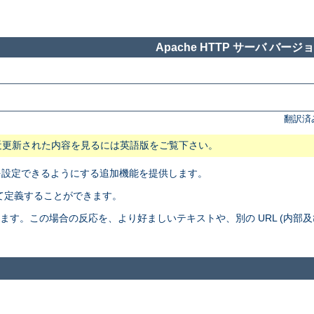
Apache HTTP サーバ バージョン
翻訳済
近更新された内容を見るには英語版をご覧下さい。
応を設定できるようにする追加機能を提供します。
て定義することができます。
生させたとします。この場合の反応を、より好ましいテキストや、別の URL (内