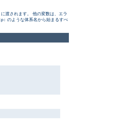
す) に渡されます。 他の変数は、エラ
のような体系名から始まるすべ
tp: