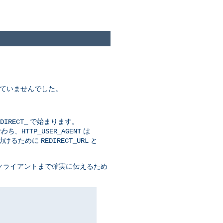
れていませんでした。
で始まります。
DIRECT_
なわち
、
は
HTTP_USER_AGENT
を助けるために
と
REDIRECT_URL
を クライアントまで確実に伝えるため