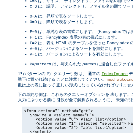
は、サイズ、 ディレクトリ、ファイル名の順でソ
C=S
は、説明、 ディレクトリ、ファイル名の順でソー
C=D
は、昇順で表をソートします。
O=A
は、降順で表をソートします。
O=D
は、単純な表の書式にします。 (FancyIndex で
F=0
は、FancyIndex 表示の表の書式にします。
F=1
は、表を HTML のテーブルを使った FancyInde
F=2
は、バージョンによるソートを無効にします。
V=0
は、バージョンによるソートを有効にします。
V=1
は、与えられた
pattern
に適合したファイ
P=
pattern
"P (パターンの P)" クエリー引数は、 通常の
デ
IndexIgnore
準下に置かれ続ける ことに注意してください。
mod_autoin
数は上の表に従って 正しい形式になっていなければなりませ
下の単純な例は、これらのクエリーオプションを 表します。これをその
入力にぶつかる前に 引数が全て解釈されるように、 未知の引数
<form action="" method="get">
Show me a <select name="F">
<option value="0"> Plain list</option>
<option value="1" selected="selected"> Fa
<option value="2"> Table list</option>
</select>