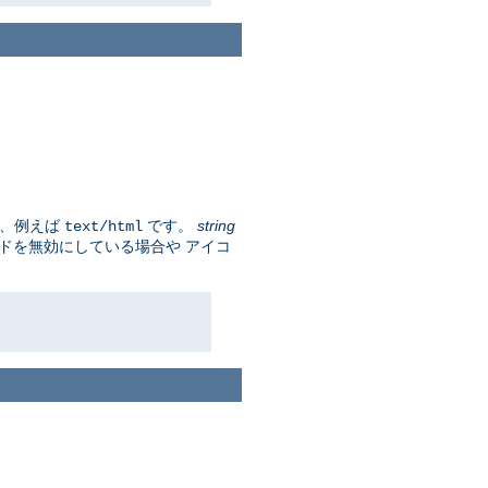
プ、例えば
です。
string
text/html
ードを無効にしている場合や アイコ