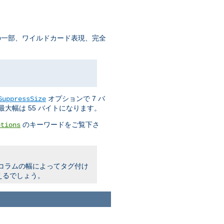
の一部、ワイルドカード表現、完全
オプションで 7 バ
SuppressSize
大幅は 55 バイトになります。
のキーワードをご覧下さ
ptions
明コラムの幅によってタグ付け
えるでしょう。