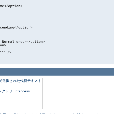
me</option>
cending</option>
 Normal order</option>
on>
"*" />
で選択された代替テキスト
, .htaccess