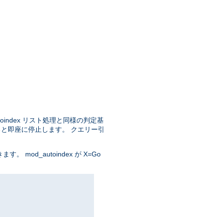
oindex リスト処理と同様の判定基
ると即座に停止します。 クエリー引
od_autoindex が X=Go