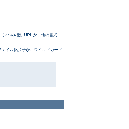
コンへの相対 URL か、他の書式
 ファイル拡張子か、ワイルドカード