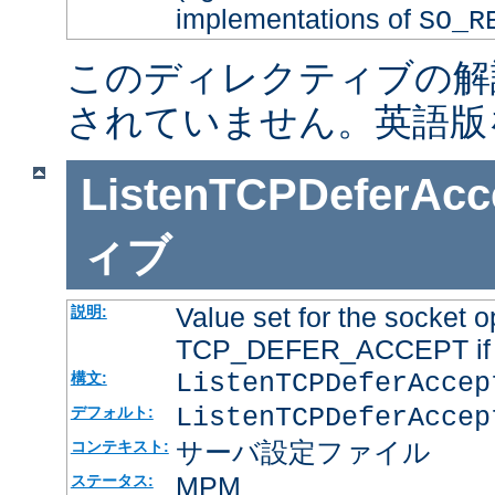
implementations of
SO_R
このディレクティブの解
されていません。英語版
ListenTCPDeferAcc
ィブ
Value set for the socket o
説明:
TCP_DEFER_ACCEPT if it
ListenTCPDeferAcce
構文:
ListenTCPDeferAccep
デフォルト:
サーバ設定ファイル
コンテキスト:
MPM
ステータス: