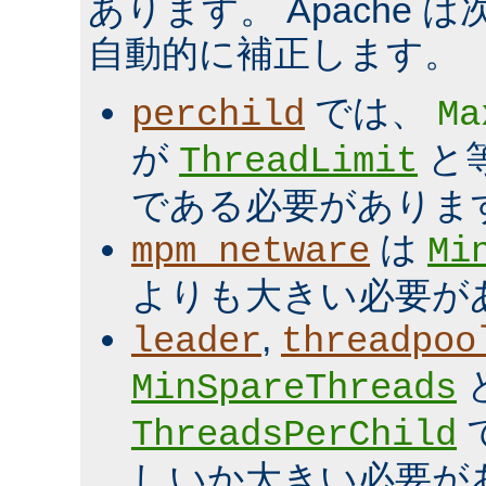
あります。 Apache 
自動的に補正します。
では、
perchild
Ma
が
と
ThreadLimit
である必要がありま
は
mpm_netware
Mi
よりも大きい必要が
,
leader
threadpoo
MinSpareThreads
ThreadsPerChild
しいか大きい必要が