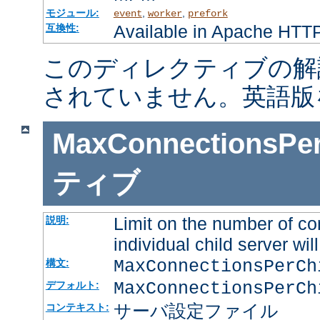
モジュール:
,
,
event
worker
prefork
Available in Apache HTTP
互換性:
このディレクティブの解
されていません。英語版
MaxConnectionsPer
ティブ
Limit on the number of co
説明:
individual child server will
MaxConnectionsPerC
構文:
MaxConnectionsPerCh
デフォルト:
サーバ設定ファイル
コンテキスト: