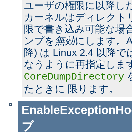
ユーザの権限に以降した場合
カーネルはディレクト
限で書き込み可能な場合
ンプを
無効
にします。Apac
降) は Linux 2.4 
なうように再指定しま
CoreDumpDirectory
たときに 限ります。
EnableExceptionHo
ブ