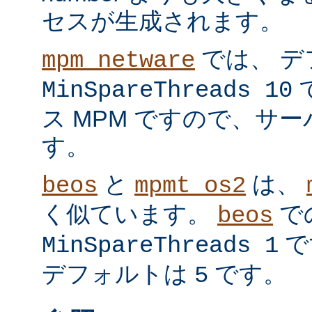
セスが生成されます。
では、 デ
mpm_netware
MinSpareThreads 10
ス MPM ですので、サ
す。
と
は、
beos
mpmt_os2
く似ています。
で
beos
で
MinSpareThreads 1
デフォルトは
です。
5