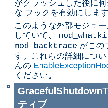
がクラッシュした後に何
な フックを有効にしま
このような外部モジュー
していて、
mod_whatki
がこの
mod_backtrace
す。これらの詳細については J
んの
EnableExceptionHoo
ください。
GracefulShutdownT
ティブ