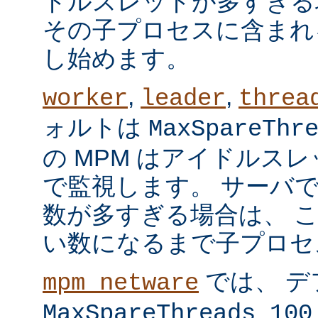
ドルスレッドが多すぎる
その子プロセスに含まれ
し始めます。
,
,
worker
leader
threa
ォルトは
MaxSpareThr
の MPM はアイドルス
で監視します。 サーバ
数が多すぎる場合は、 
い数になるまで子プロセ
では、 デ
mpm_netware
MaxSpareThreads 100