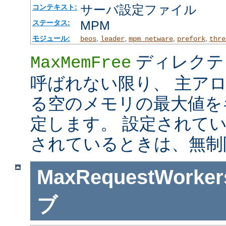
サーバ設定ファイル
コンテキスト:
MPM
ステータス:
モジュール:
,
,
,
,
beos
leader
mpm_netware
prefork
thre
ディレクテ
MaxMemFree
呼ばれない限り、 主ア
る空のメモリの最大値を
定します。 設定されて
されているときは、無制
MaxRequestWorker
ブ