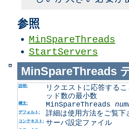
参照
MinSpareThreads
StartServers
MinSpareThreads
リクエストに応答するこ
説明:
ッド数の最小数
MinSpareThreads
num
構文:
詳細は使用方法をご覧下
デフォルト:
サーバ設定ファイル
コンテキスト: