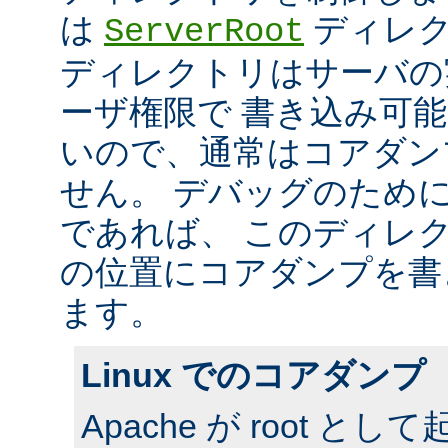
は
ディレク
ServerRoot
ディレクトリはサーバの
ーザ権限で 書き込み可
いので、通常はコアダン
せん。 デバッグのため
であれば、 このディレ
の位置にコアダンプを書
ます。
Linux でのコアダンプ
Apache が root 