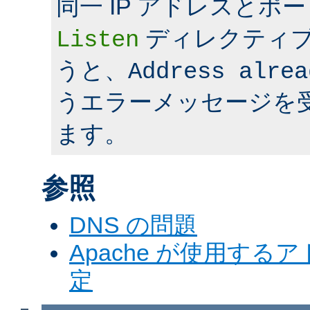
同一 IP アドレスとポ
ディレクティ
Listen
うと、
Address alrea
うエラーメッセージを
ます。
参照
DNS の問題
Apache が使用す
定