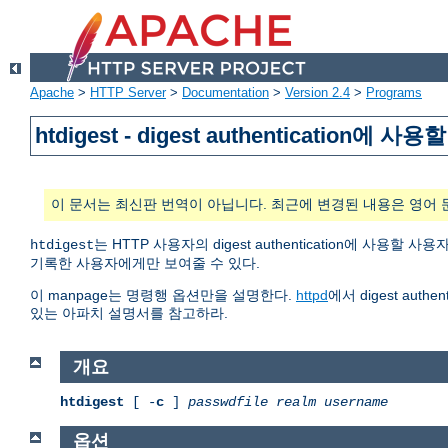
Apache
>
HTTP Server
>
Documentation
>
Version 2.4
>
Programs
htdigest - digest authenticatio
이 문서는 최신판 번역이 아닙니다. 최근에 변경된 내용은 영어 
는 HTTP 사용자의 digest authentication에 
htdigest
기록한 사용자에게만 보여줄 수 있다.
이 manpage는 명령행 옵션만을 설명한다.
httpd
에서 digest au
있는 아파치 설명서를 참고하라.
개요
htdigest
[ -
c
]
passwdfile
realm
username
옵션