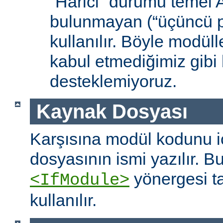
“Harici” durumu temel
bulunmayan (“üçüncü pa
kullanılır. Böyle modüll
kabul etmediğimiz gibi 
desteklemiyoruz.
Kaynak Dosyası
Karşısına modül kodunu 
dosyasının ismi yazılır. B
yönergesi t
<IfModule>
kullanılır.