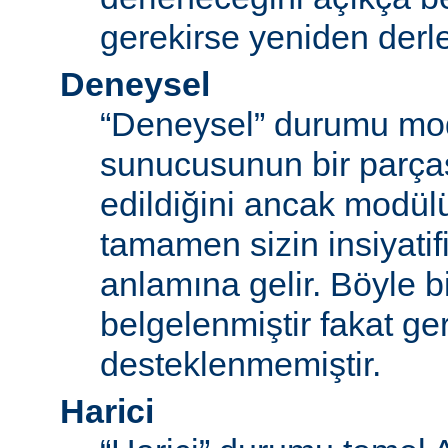
gerekirse yeniden derl
Deneysel
“Deneysel” durumu mo
sunucusunun bir parças
edildiğini ancak modü
tamamen sizin insiyatifi
anlamına gelir. Böyle b
belgelenmiştir fakat ger
desteklenmemiştir.
Harici