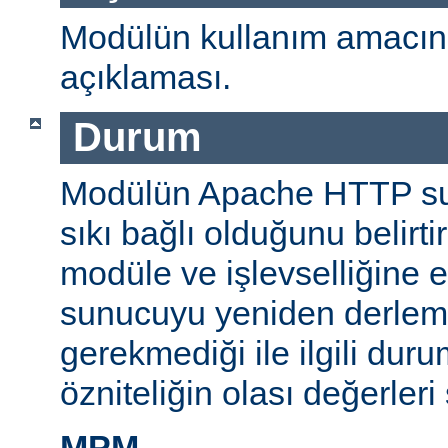
Modülün kullanım amacını
açıklaması.
Durum
Modülün Apache HTTP su
sıkı bağlı olduğunu belirti
modüle ve işlevselliğine 
sunucuyu yeniden derlem
gerekmediği ile ilgili durum
özniteliğin olası değerleri 
MPM