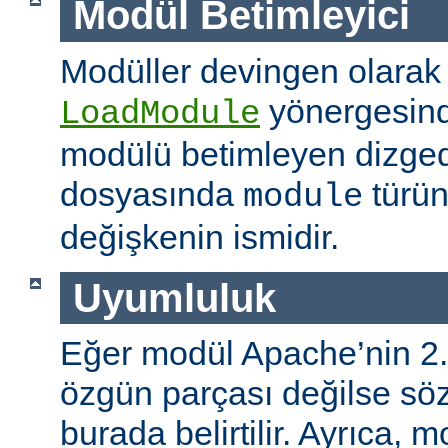
Modül Betimleyici
Modüller devingen olarak
yönergesind
LoadModule
modülü betimleyen dizged
dosyasında
türün
module
değişkenin ismidir.
Uyumluluk
Eğer modül Apache’nin 2.
özgün parçası değilse s
burada belirtilir. Ayrıca, 