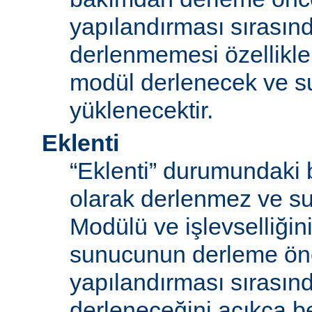
yapılandırması sırası
derlenmemesi özellikle
modül derlenecek ve 
yüklenecektir.
Eklenti
“Eklenti” durumundaki 
olarak derlenmez ve s
Modülü ve işlevselliğini
sunucunun derleme ön
yapılandırması sırası
derleneceğini açıkça be