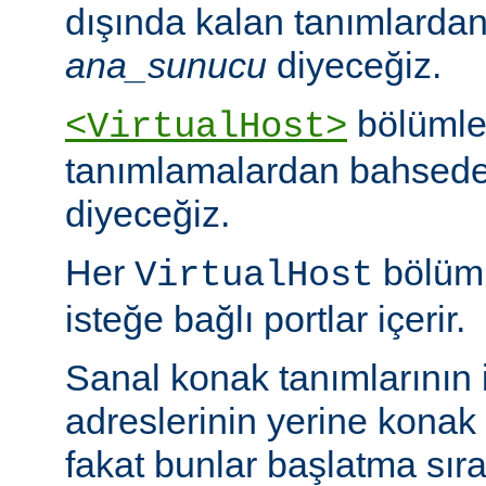
dışında kalan tanımlarda
ana_sunucu
diyeceğiz.
bölümle
<VirtualHost>
tanımlamalardan bahsed
diyeceğiz.
Her
bölümü
VirtualHost
isteğe bağlı portlar içerir.
Sanal konak tanımlarının 
adreslerinin yerine konak is
fakat bunlar başlatma sır