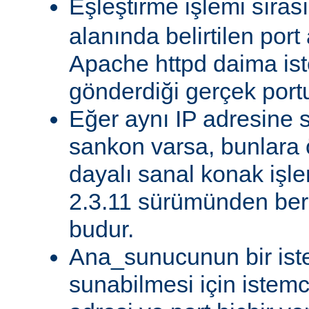
Eşleştirme işlemi sıra
alanında belirtilen port
Apache httpd daima ist
gönderdiği gerçek portu
Eğer aynı IP adresine s
sankon varsa, bunlara 
dayalı sanal konak işle
2.3.11 sürümünden beri
budur.
Ana_sunucunun bir ist
sunabilmesi için istemc