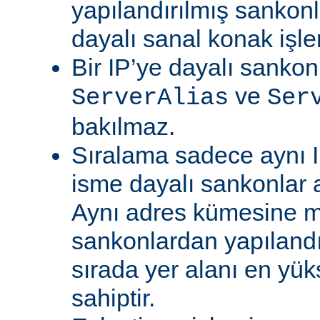
yapılandırılmış sankon
dayalı sanal konak işle
Bir IP’ye dayalı sankon
ve
ServerAlias
Ser
bakılmaz.
Sıralama sadece aynı I
isme dayalı sankonlar 
Aynı adres kümesine m
sankonlardan yapıland
sırada yer alanı en yü
sahiptir.