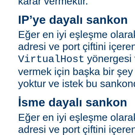
karar vermektir.
IP’ye dayalı sankon
Eğer en iyi eşleşme olara
adresi ve port çiftini içer
yönergesi v
VirtualHost
vermek için başka bir şe
yoktur ve istek bu sankon
İsme dayalı sankon
Eğer en iyi eşleşme olara
adresi ve port çiftini içere