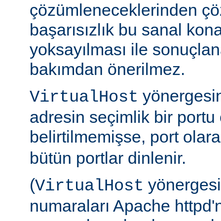
çözümleneceklerinden çö
başarısızlık bu sanal kona
yoksayılması ile sonuçlan
bakımdan önerilmez.
yönergesi
VirtualHost
adresin seçimlik bir portu o
belirtilmemişse, port olar
bütün portlar dinlenir.
(
yönergesin
VirtualHost
numaraları Apache httpd'n