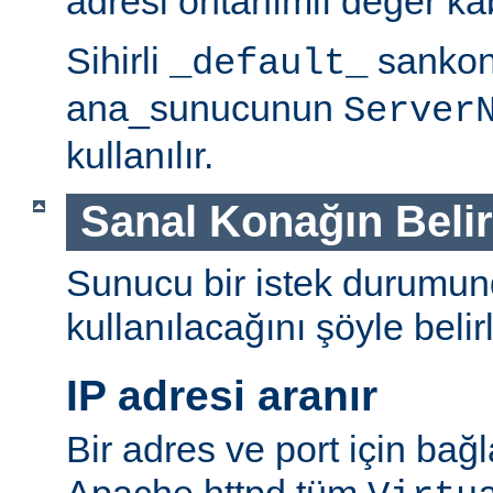
adresi öntanımlı değer ka
Sihirli
sankonl
_default_
ana_sunucunun
Server
kullanılır.
Sanal Konağın Beli
Sunucu bir istek durumu
kullanılacağını şöyle belirl
IP adresi aranır
Bir adres ve port için bağl