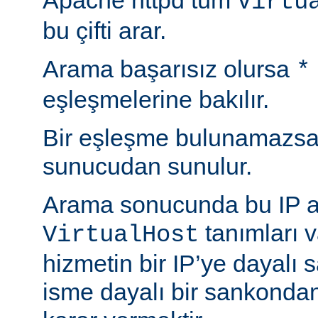
Apache httpd tüm
Virtu
bu çifti arar.
Arama başarısız olursa
*
eşleşmelerine bakılır.
Bir eşleşme bulunamazsa
sunucudan sunulur.
Arama sonucunda bu IP a
tanımları 
VirtualHost
hizmetin bir IP’ye dayalı
isme dayalı bir sankonda