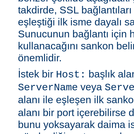
takdirde, SSL bağlantıları
eşleştiği ilk isme dayalı sa
Sunucunun bağlantı için ha
kullanacağını sankon belir
önemlidir.
İstek bir
başlık alan
Host:
veya
ServerName
Serv
alanı ile eşleşen ilk sanko
alanı bir port içerebilirse
bunu yoksayarak daima is