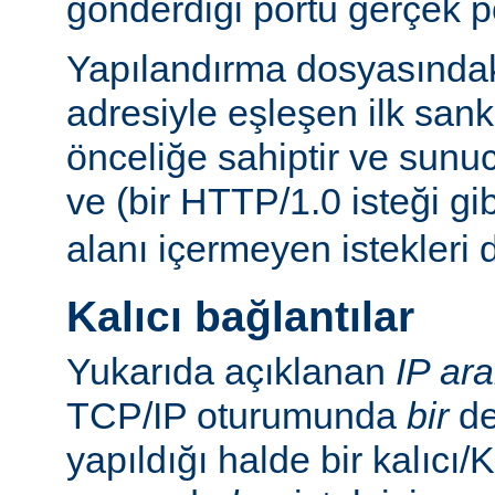
gönderdiği portu gerçek p
Yapılandırma dosyasındaki
adresiyle eşleşen ilk san
önceliğe sahiptir ve sunu
ve (bir HTTP/1.0 isteği gi
alanı içermeyen istekleri 
Kalıcı bağlantılar
Yukarıda açıklanan
IP ar
TCP/IP oturumunda
bir
de
yapıldığı halde bir kalıcı