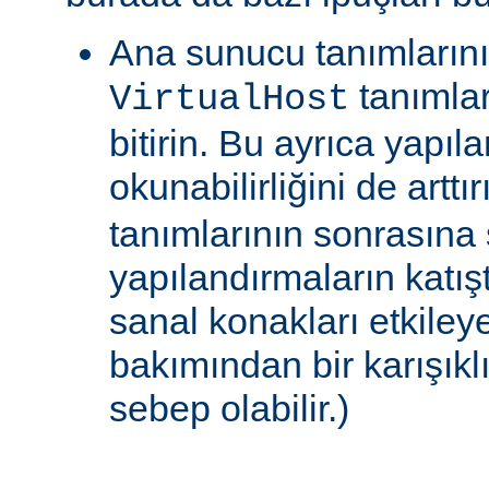
Ana sunucu tanımlarını
tanımlar
VirtualHost
bitirin. Bu ayrıca yapıl
okunabilirliğini de arttır
tanımlarının sonrasına
yapılandırmaların katışt
sanal konakları etkiley
bakımından bir karışıklı
sebep olabilir.)