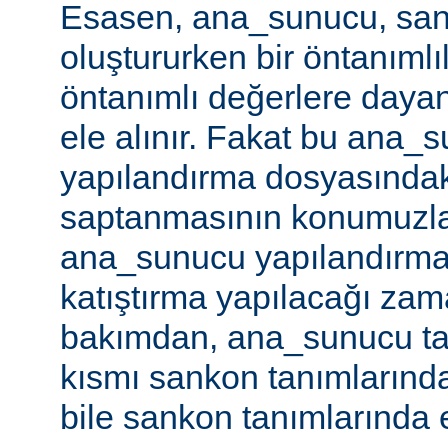
Esasen, ana_sunucu, san
oluştururken bir öntanımlıl
öntanımlı değerlere dayan
ele alınır. Fakat bu ana_
yapılandırma dosyasındaki
saptanmasının konumuzla i
ana_sunucu yapılandırma
katıştırma yapılacağı za
bakımdan, ana_sunucu ta
kısmı sankon tanımlarınd
bile sankon tanımlarında etk