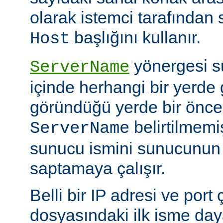
olarak istemci tarafında
başlığını kullanır.
Host
yönergesi s
ServerName
içinde herhangi bir yerde 
göründüğü yerde bir önceki
belirtilmemi
ServerName
sunucu ismini sunucunun
saptamaya çalışır.
Belli bir IP adresi ve port 
dosyasındaki ilk isme day