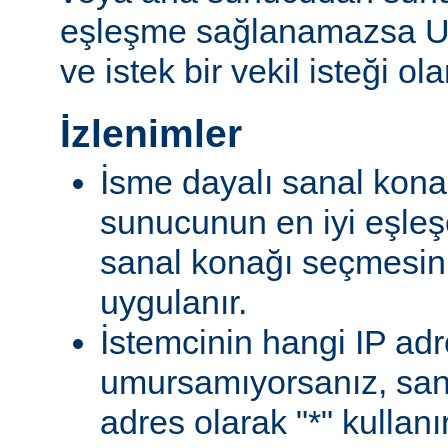
eşleşme sağlanamazsa U
ve istek bir vekil isteği ola
İzlenimler
İsme dayalı sanal konak
sunucunun en iyi eşleş
sanal konağı seçmesin
uygulanır.
İstemcinin hangi IP ad
umursamıyorsanız, san
adres olarak "*" kullan