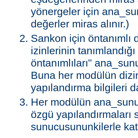
yönergeler için ana_s
değerler miras alınır.)
Sankon için öntanımlı d
izinlerinin tanımlandığ
öntanımlıları" ana_sunu
Buna her modülün dizi
yapılandırma bilgileri da
Her modülün ana_sunu
özgü yapılandırmaları
sunucusununkilerle katış