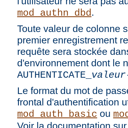
l'utilisateur ne sera pas a
.
mod_authn_dbd
Toute valeur de colonne 
premier enregistrement re
requête sera stockée dan
d'environnement dont le 
AUTHENTICATE_
valeur
Le format du mot de pass
frontal d'authentification 
ou
mod_auth_basic
mo
Voir la documentation sur