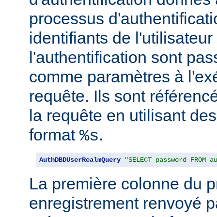
processus d'authentificati
identifiants de l'utilisateur
l'authentification sont pa
comme paramètres à l'exé
requête. Ils sont référenc
la requête en utilisant de
format
.
%s
AuthDBDUserRealmQuery
"SELECT password FROM a
La première colonne du p
enregistrement renvoyé pa