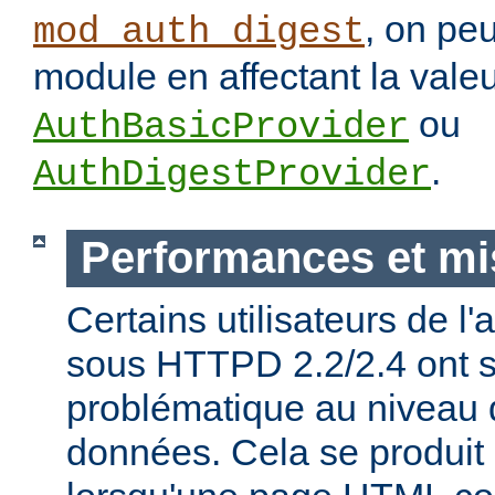
, on pe
mod_auth_digest
module en affectant la vale
ou
AuthBasicProvider
.
AuthDigestProvider
Performances et mi
Certains utilisateurs de l
sous HTTPD 2.2/2.4 ont s
problématique au niveau 
données. Cela se produit