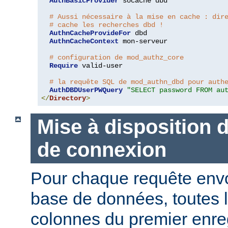
AuthBasicProvider
 socache dbd

# Aussi nécessaire à la mise en cache : dir
# cache les recherches dbd !
AuthnCacheProvideFor
 dbd

AuthnCacheContext
 mon-serveur

# configuration de mod_authz_core
Require
 valid-user

# la requête SQL de mod_authn_dbd pour auth
AuthDBDUserPWQuery
"SELECT password FROM au
</
Directory
>
Mise à disposition 
de connexion
Pour chaque requête env
base de données, toutes 
colonnes du premier enre