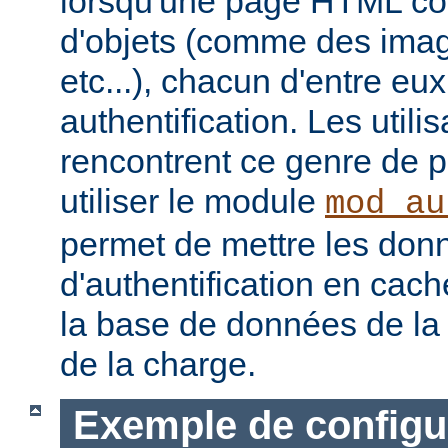
lorsqu'une page HTML con
d'objets (comme des image
etc...), chacun d'entre eu
authentification. Les utili
rencontrent ce genre de 
utiliser le module
mod_au
permet de mettre les don
d'authentification en cach
la base de données de la 
de la charge.
Exemple de configu