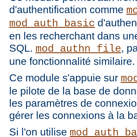
d'authentification comme
m
d'authenti
mod_auth_basic
en les recherchant dans u
SQL.
, p
mod_authn_file
une fonctionnalité similaire.
Ce module s'appuie sur
mo
le pilote de la base de don
les paramètres de connexio
gérer les connexions à la 
Si l'on utilise
mod_auth_ba