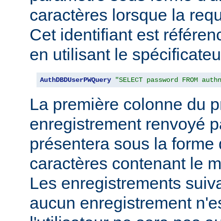
caractères lorsque la req
Cet identifiant est référe
en utilisant le spécificate
AuthDBDUserPWQuery
"SELECT password FROM auth
La première colonne du p
enregistrement renvoyé pa
présentera sous la forme
caractères contenant le m
Les enregistrements suiva
aucun enregistrement n'e