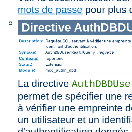
mots de passe
pour plus d
Directive
AuthDBDU
Description:
Requête SQL servant à vérifier une empreinte 
identifiant d'authentification.
Syntaxe:
AuthDBDUserRealmQuery
requête
Contexte:
répertoire
Statut:
Extension
Module:
mod_authn_dbd
La directive
AuthDBDUse
permet de spécifier une 
à vérifier une empreinte 
un utilisateur et un identif
d'authentification donnés