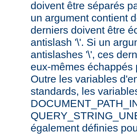
doivent être séparés p
un argument contient 
derniers doivent être 
antislash '\'. Si un arg
antislashes '\', ces der
eux-mêmes échappés par
Outre les variables d'
standards, les varia
DOCUMENT_PATH_INF
QUERY_STRING_UNE
également définies po