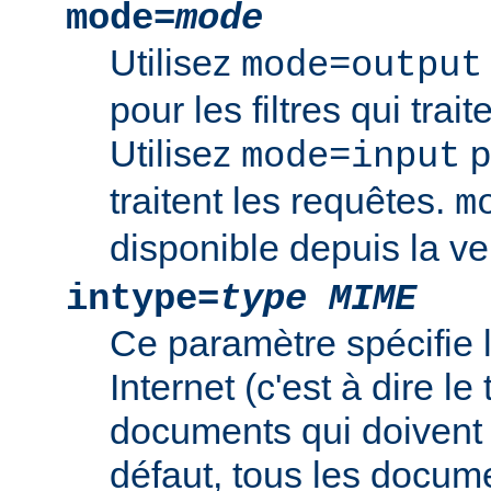
mode=
mode
Utilisez
mode=output
pour les filtres qui trai
Utilisez
po
mode=input
traitent les requêtes.
m
disponible depuis la ve
intype=
type MIME
Ce paramètre spécifie
Internet (c'est à dire l
documents qui doivent ê
défaut, tous les documen