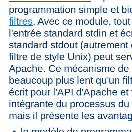
programmation simple et bi
filtres
. Avec ce module, tout
l'entrée standard stdin et écr
standard stdout (autremen
filtre de style Unix) peut serv
Apache. Ce mécanisme de fi
beaucoup plus lent qu'un fi
écrit pour l'API d'Apache et 
intégrante du processus du
mais il présente les avantag
le modèle de programma