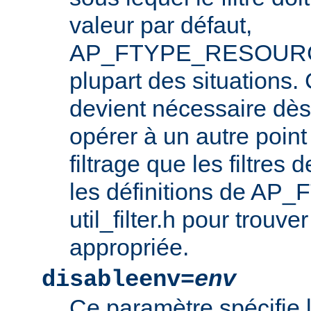
valeur par défaut,
AP_FTYPE_RESOURCE,
plupart des situations
devient nécessaire dès l
opérer à un autre point
filtrage que les filtres 
les définitions de AP_
util_filter.h pour trouve
appropriée.
disableenv=
env
Ce paramètre spécifie 