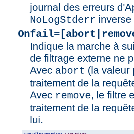
journal des erreurs d'
inverse
NoLogStderr
Onfail=[abort|remov
Indique la marche à su
de filtrage externe ne 
Avec
(la valeur 
abort
traitement de la requê
Avec
, le filtre
remove
traitement de la requêt
lui.