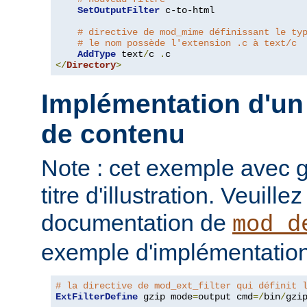
SetOutputFilter
 c-to-html

# directive de mod_mime définissant le ty
# le nom possède l'extension .c à text/c
AddType
 text
/
c 
.
</
Directory
>
Implémentation d'un 
de contenu
Note : cet exemple avec gz
titre d'illustration. Veuille
documentation de
mod_d
exemple d'implémentation
# la directive de mod_ext_filter qui définit 
ExtFilterDefine
 gzip mode
=
output cmd
=/
bin
/
gzip