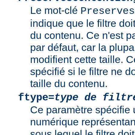
Le mot-clé
Preserves
indique que le filtre doi
du contenu. Ce n'est 
par défaut, car la plupar
modifient cette taille. 
spécifié si le filtre ne d
taille du contenu.
ftype=
type de filtr
Ce paramètre spécifie 
numérique représentant 
sous lequel le filtre doi