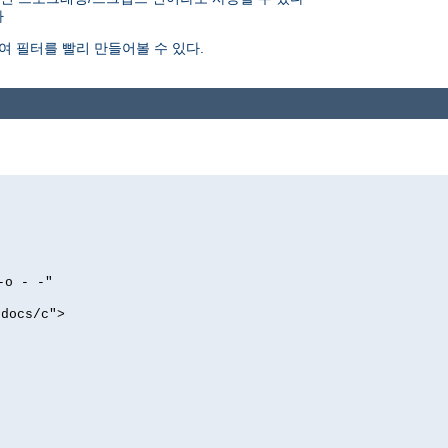
다
여 필터를 빨리 만들어볼 수 있다.
-o - -"
tdocs/c">