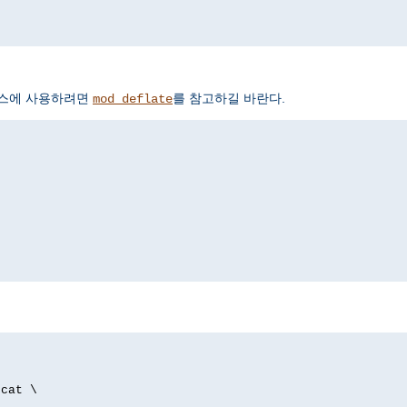
서비스에 사용하려면
를 참고하길 바란다.
mod_deflate
p
/cat \