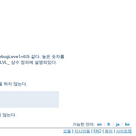
과 같다. 높은 숫자를
ebugLevel=0
LVL_ 상수 정의에 설명되있다.
을 하지 않는다.
 않는다.
가능한 언어:
en
|
fr
|
ja
|
ko
모듈
|
지시어들
|
FAQ
|
용어
|
사이트맵