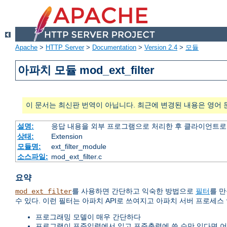
Apache
>
HTTP Server
>
Documentation
>
Version 2.4
>
모듈
아파치 모듈 mod_ext_filter
이 문서는 최신판 번역이 아닙니다. 최근에 변경된 내용은 영어 
설명:
응답 내용을 외부 프로그램으로 처리한 후 클라이언트로
상태:
Extension
모듈명:
ext_filter_module
소스파일:
mod_ext_filter.c
요약
를 사용하면 간단하고 익숙한 방법으로
필터
를 만
mod_ext_filter
수 있다. 이런 필터는 아파치 API로 쓰여지고 아파치 서버 프로세스
프로그래밍 모델이 매우 간단하다
프로그램이 표준입력에서 읽고 표준출력에 쓸 수만 있다면 어