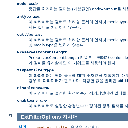
mode=
mode
응답을 처리하는 필터는 (기본값인)
을 사
mode=output
intype=
imt
이 파라미터는 필터로 처리할 문서의 인터넷 media type
서는 필터로 처리하지 않는다.
outtype=
imt
이 파라미터는 필터로 처리한 문서의 인터넷 media type
넷 media type은 변하지 않는다.
PreservesContentLength
키워드는 필터가 content 
PreservesContentLength
가 길이를 유지할때만 이 키워드를 사용해야 한다.
ftype=
filtertype
이 파라미터는 필터 종류에 대한 숫자값을 지정한다. 대부
경우 이 파라미터가 필요하다. 적당한 값을 알려면 util_filt
disableenv=
env
이 파라미터로 설정한 환경변수가 정의되었다면 필터를 
enableenv=
env
이 파라미터로 설정한 환경변수가 정의된 경우 필터를 
ExtFilterOptions
지시어
설명:
옵션을 설정한다
mod_ext_filter