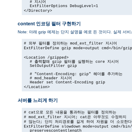
# 지시어
ExtFilterOptions DebugLevel=1
</Directory>
content 인코딩 필터 구현하기
Note: 아래 gzip 예제는 단지 설명을 예로 든 것이다. 실제 
# 외부 필터를 정의하는 mod_ext_filter 지시어
ExtFilterDefine gzip mode=output cmd=/bin/gzi
<Location /gzipped>
# 출력할때 gzip 필터를 실행하는 core 지시어
SetOutputFilter gzip
# "Content-Encoding: gzip" 헤더를 추가하는
# mod_header 지시어
Header set Content-Encoding gzip
</Location>
서버를 느리게 하기
# cat으로 모든 내용을 통과하는 필터를 정의하는
# mod_ext_filter 지시어; cat은 아무것도 수정하지
# 않는다; 단지 처리경로를 길게 하여 자원을 더 소모한다
ExtFilterDefine slowdown mode=output cmd=/bin
preservescontentlength