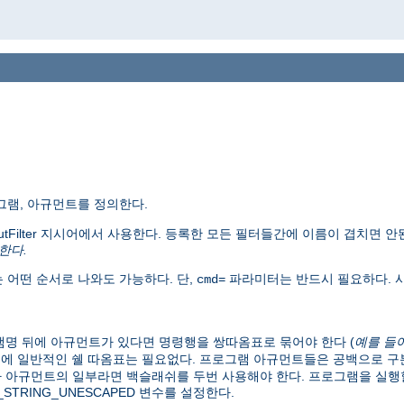
그램, 아규먼트를 정의한다.
putFilter 지시어에서 사용한다. 등록한 모든 필터들간에 이름이 겹치면 안
한다.
 어떤 순서로 나와도 가능하다. 단,
파라미터는 반드시 필요하다. 사
cmd=
명 뒤에 아규먼트가 있다면 명령행을 쌍따옴표로 묶어야 한다 (
예를 들
문에 일반적인 쉘 따옴표는 필요없다. 프로그램 아규먼트들은 공백으로 
 아규먼트의 일부라면 백슬래쉬를 두번 사용해야 한다. 프로그램을 실행할
RY_STRING_UNESCAPED 변수를 설정한다.