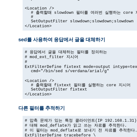
<Location />
# 출력할때 slowdown 필터를 여러번 실행하는 core
#
SetOutputFilter slowdown;slowdown;slowdown
</Location>
sed를 사용하여 응답에서 글을 대체하기
# 응답에서 글을 대체하는 필터를 정의하는
# mod_ext_filter 지시어
#
ExtFilterDefine fixtext mode=output intype=te
cmd="/bin/sed s/verdana/arial/g"
<Location />
# 출력할때 fixtext 필터를 실행하는 core 지시어
SetOutputFilter fixtext
</Location>
다른 필터를 추적하기
# 압축 문제가 있는 특정 클라이언트(IP 192.168.1.31
# 대해 mod_deflate가 읽고 쓰는 자료를 추적한다.
# 이 필터는 mod_deflate로 보내기 전 자료를 추적한다
ExtFilterDefine tracebefore \