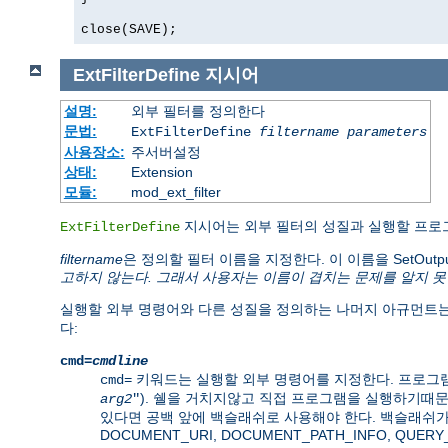
close(SAVE);
ExtFilterDefine
지시어
설명:
외부 필터를 정의한다
문법:
ExtFilterDefine
filtername
parameters
사용장소:
주서버설정
상태:
Extension
모듈:
mod_ext_filter
지시어는 외부 필터의 성질과 실행할 프로
ExtFilterDefine
filtername
은 정의할 필터 이름을 지정한다. 이 이름을 SetOut
고하지 않는다. 그래서 사용자는 이름이 겹치는 문제를 알지 못
실행할 외부 명령어와 다른 성질을 정의하는 나머지 아규먼트는
다:
cmd=
cmdline
키워드는 실행할 외부 명령어를 지정한다. 프로그램
cmd=
). 쉘을 거치지않고 직접 프로그램을 실행하기때
arg2
"
있다면 공백 앞에 백슬래쉬로 사용해야 한다. 백슬래쉬가
DOCUMENT_URI, DOCUMENT_PATH_INFO, QUE