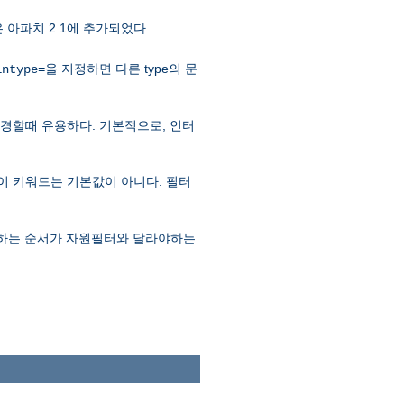
은 아파치 2.1에 추가되었다.
을 지정하면 다른 type의 문
intype=
e을 변경할때 유용하다. 기본적으로, 인터
므로 이 키워드는 기본값이 아니다. 필터
실행하는 순서가 자원필터와 달라야하는