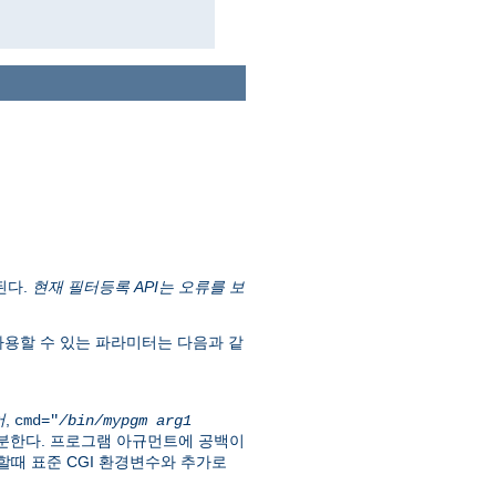
된다.
현재 필터등록 API는 오류를 보
용할 수 있는 파라미터는 다음과 같
어
,
cmd="
/bin/mypgm
arg1
구분한다. 프로그램 아규먼트에 공백이
때 표준 CGI 환경변수와 추가로