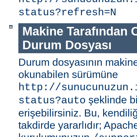
status?refresh=N
Makine Tarafından 
Durum Dosyası
Durum dosyasının makine
okunabilen sürümüne
http://sunucunuzun.
şeklinde bi
status?auto
erişebilirsiniz. Bu, kendili
takdirde yararlıdır; Apa