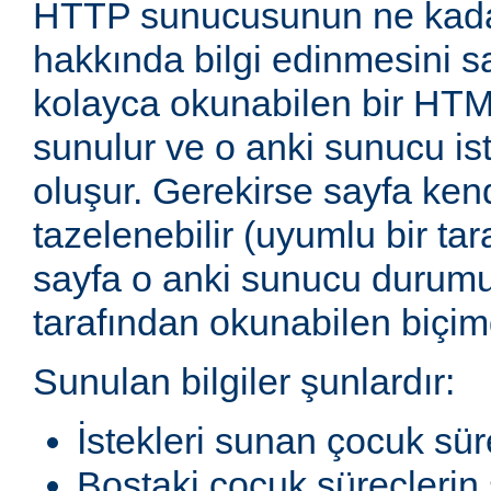
HTTP sunucusunun ne kadar
hakkında bilgi edinmesini sağ
kolayca okunabilen bir HTM
sunulur ve o anki sunucu ist
oluşur. Gerekirse sayfa ken
tazelenebilir (uyumlu bir tar
sayfa o anki sunucu durum
tarafından okunabilen biçimd
Sunulan bilgiler şunlardır:
İstekleri sunan çocuk sür
Boştaki çocuk süreçlerin 