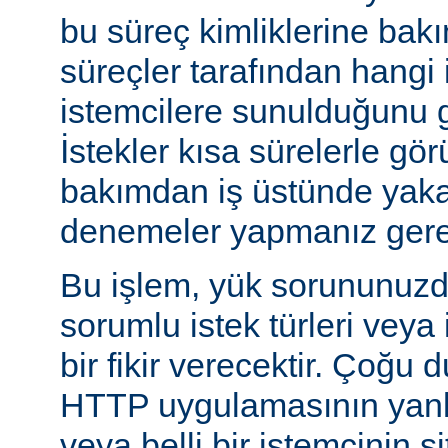
bu süreç kimliklerine bak
süreçler tarafından hangi 
istemcilere sunulduğunu gö
İstekler kısa sürelerle gör
bakımdan iş üstünde yakal
denemeler yapmanız gerek
Bu işlem, yük sorununuzd
sorumlu istek türleri veya
bir fikir verecektir. Çoğu 
HTTP uygulamasının yanlı
veya belli bir istemcinin s