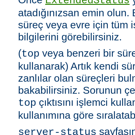
ExtendedStatus
atadığınızsan emin olun.
süreç veya evre için tüm i
bilgilerini görebilirsiniz.
(
veya benzeri bir sür
top
kullanarak) Artık kendi sü
zanlılar olan süreçleri bul
bakabilirsiniz. Sorunun çe
çıktısını işlemci kull
top
kullanımına göre sıralatabi
sayfasın
server-status