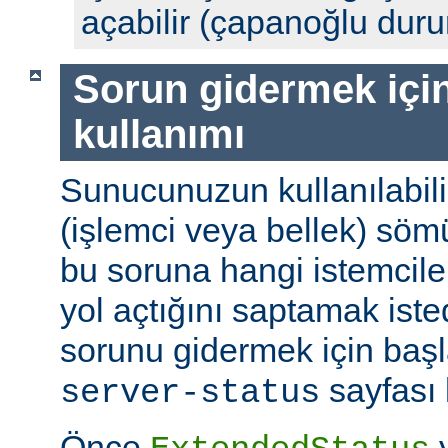
açabilir (çapanoğlu dur
Sorun gidermek için
kullanımı
Sunucunuzun kullanılabili
(işlemci veya bellek) söm
bu soruna hangi istemciler
yol açtığını saptamak ist
sorunu gidermek için başl
sayfası k
server-status
Önce
y