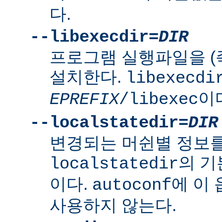
다.
--libexecdir=
DIR
프로그램 실행파일을 (
설치한다.
libexecdi
이
EPREFIX
/libexec
--localstatedir=
DIR
변경되는 머쉰별 정보
의 
localstatedir
이다.
에 이
autoconf
사용하지 않는다.