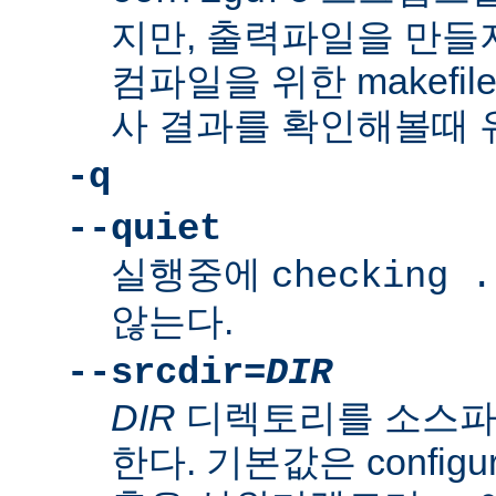
지만, 출력파일을 만들지
컴파일을 위한 makefi
사 결과를 확인해볼때 
-q
--quiet
실행중에
checking .
않는다.
--srcdir=
DIR
DIR
디렉토리를 소스파
한다. 기본값은 confi