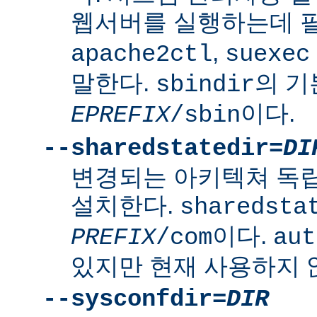
웹서버를 실행하는데 
,
apache2ctl
suexec
말한다.
의 
sbindir
이다.
EPREFIX
/sbin
--sharedstatedir=
DI
변경되는 아키텍쳐 독
설치한다.
sharedsta
이다.
PREFIX
/com
aut
있지만 현재 사용하지 
--sysconfdir=
DIR