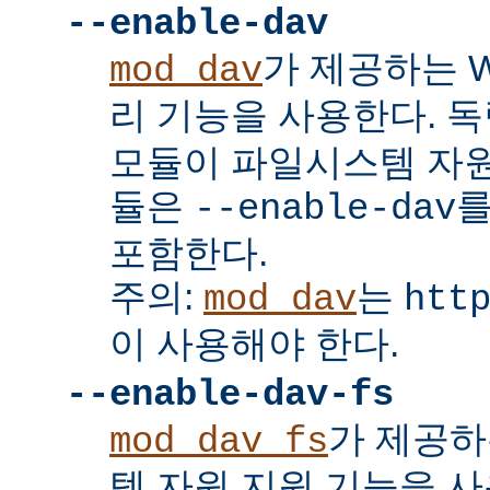
--enable-dav
가 제공하는 W
mod_dav
리 기능을 사용한다. 
모듈이 파일시스템 자원
듈은
를
--enable-dav
포함한다.
주의:
는
mod_dav
htt
이 사용해야 한다.
--enable-dav-fs
가 제공하
mod_dav_fs
템 자원 지원 기능을 사