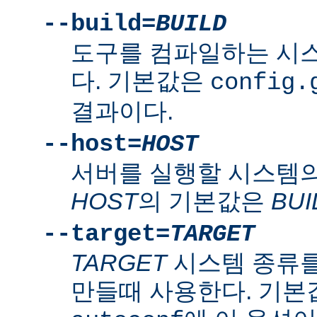
--build=
BUILD
도구를 컴파일하는 시
다. 기본값은
config.
결과이다.
--host=
HOST
서버를 실행할 시스템의
HOST
의 기본값은
BUI
--target=
TARGET
TARGET
시스템 종류를
만들때 사용한다. 기