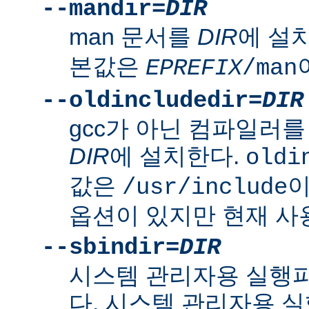
--mandir=
DIR
man 문서를
DIR
에 설
본값은
EPREFIX
/man
--oldincludedir=
DIR
gcc가 아닌 컴파일러를
DIR
에 설치한다.
oldi
값은
이
/usr/include
옵션이 있지만 현재 사
--sbindir=
DIR
시스템 관리자용 실행
다. 시스템 관리자용 