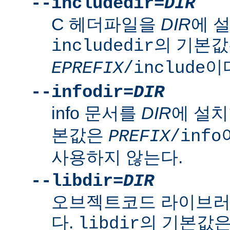
--includedir=
DIR
C 헤더파일을
DIR
에 
의 기본
includedir
이
EPREFIX
/include
--infodir=
DIR
info 문서를
DIR
에 설치
본값은
PREFIX
/info
사용하지 않는다.
--libdir=
DIR
오브젝트코드 라이브
다.
의 기본값
libdir