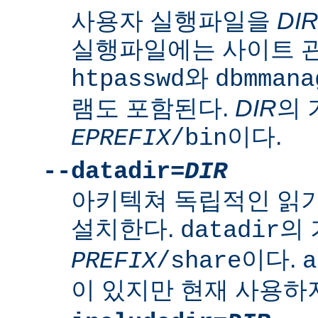
사용자 실행파일을
DI
실행파일에는 사이트 
와
htpasswd
dbmmana
램도 포함된다.
DIR
의
이다.
EPREFIX
/bin
--datadir=
DIR
아키텍쳐 독립적인 읽
설치한다.
의
datadir
이다.
PREFIX
/share
a
이 있지만 현재 사용하