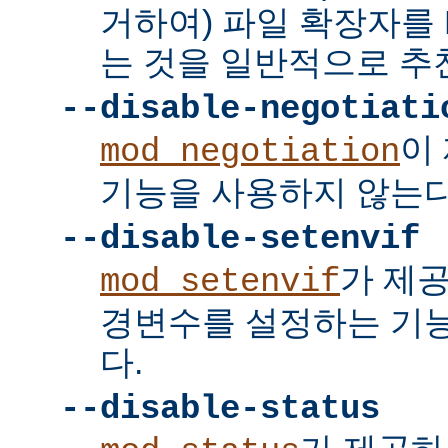
거하여) 파일 확장자를 
는 것을 일반적으로 추
--disable-negotiati
이
mod_negotiation
기능을 사용하지 않는다
--disable-setenvif
가 제
mod_setenvif
경변수를 설정하는 기
다.
--disable-status