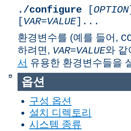
./configure
[
OPTION
[
VAR
=
VALUE
]...
환경변수를 (예를 들어,
C
하려면,
와 같
VAR
=
VALUE
서
유용한 환경변수들을 
옵션
구성 옵션
설치 디렉토리
시스템 종류