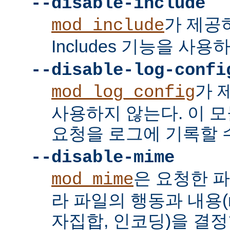
--disable-include
가 제공하는
mod_include
Includes 기능을 사용
--disable-log-confi
가 
mod_log_config
사용하지 않는다. 이 
요청을 로그에 기록할 수
--disable-mime
은 요청한 
mod_mime
라 파일의 행동과 내용(mi
자집합, 인코딩)을 결정