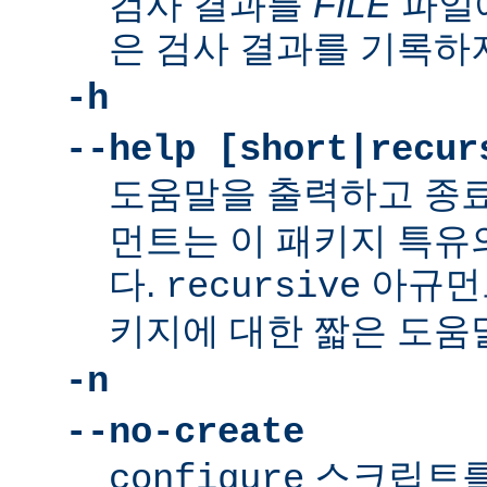
검사 결과를
FILE
파일에
은 검사 결과를 기록하
-h
--help [short|recur
도움말을 출력하고 종
먼트는 이 패키지 특유
다.
아규먼
recursive
키지에 대한 짧은 도움
-n
--no-create
스크립트를
configure